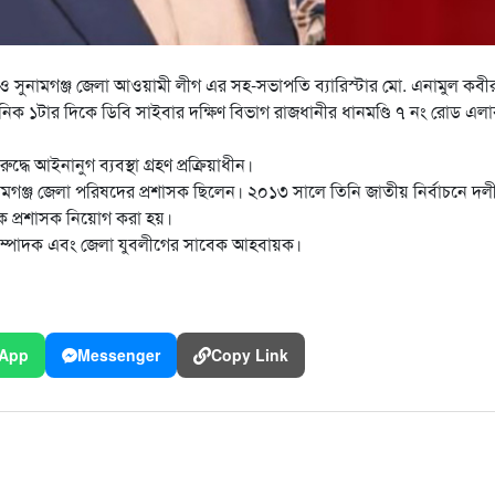
দস্য ও সুনামগঞ্জ জেলা আওয়ামী লীগ এর সহ-সভাপতি ব্যারিস্টার মো. এনামুল কব
িক ১টার দিকে ডিবি সাইবার দক্ষিণ বিভাগ রাজধানীর ধানমণ্ডি ৭ নং রোড এল
্ধে আইনানুগ ব্যবস্থা গ্রহণ প্রক্রিয়াধীন।
গঞ্জ জেলা পরিষদের প্রশাসক ছিলেন। ২০১৩ সালে তিনি জাতীয় নির্বাচনে দলী
 প্রশাসক নিয়োগ করা হয়।
 সম্পাদক এবং জেলা যুবলীগের সাবেক আহবায়ক।
App
Messenger
Copy Link