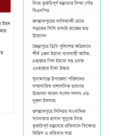
নিয়ে কুরুচিপূর্ণ মন্তব্যের নিন্দা পৌর
বিএনপির
জগন্নাথপুরের বালিকান্দী গ্রামে
ীর ইমন
সড়কের সিসি ঢালাই কাজের শুভ
াকার
উদ্বোধন
জৈন্তাপুরে ডিবি পুলিশের অভিযানে
য়
শীর্ষ ২জন ইয়াবা ব্যবসায়ী আটক,
৫হাজার পিস ইয়াবা সহ ২লক্ষ
২০হাজার টাকা উদ্ধার
সুনামগঞ্জে উপজেলা পরিষদের
সম্প্রসারিত প্রশাসনিক ভবণের
উদ্বোধন করেন সংসদ সদস্য এড.
নুরুল ইসলাম
জগন্নাথপুরে সিনিয়র সাংবাদিক
সানোয়ার হাসান সুনুকে নিয়ে
কুরুচিপূর্ণ মন্তব্যের প্রতিবাদে বিক্ষোভ
মিছিল ও প্রতিবাদ সভা