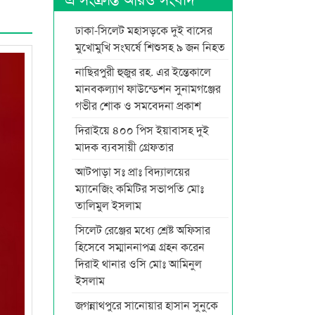
ঢাকা-সিলেট মহাসড়কে দুই বাসের
মুখোমুখি সংঘর্ষে শিশুসহ ৯ জন নিহত
নাছিরপুরী হুজুর রহ. এর ইন্তেকালে
মানবকল্যাণ ফাউন্ডেশন সুনামগঞ্জের
গভীর শোক ও সমবেদনা প্রকাশ
দিরাইয়ে ৪০০ পিস ইয়াবাসহ দুই
মাদক ব্যবসায়ী গ্রেফতার
আটপাড়া সঃ প্রাঃ বিদ্যালয়ের
ম্যানেজিং কমিটির সভাপতি মোঃ
তালিমুল ইসলাম
সিলেট রেঞ্জের মধ্যে শ্রেষ্ট অফিসার
হিসেবে সম্মাননাপত্র গ্রহন করেন
দিরাই থানার ওসি মোঃ আমিনুল
ইসলাম
জগন্নাথপুরে সানোয়ার হাসান সুনুকে