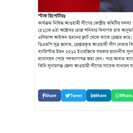
স্টাফ রিপোর্টারঃ
কার্যক্রম নিষিদ্ধ আওয়ামী লীগের কেন্দ্রীয় কমিটির স
(৫১)কে ৪ঠা অক্টোবর রোজ শনিবার দিবাগত রাত আনুমান
এলিয়ান্স আইকন ভবনের ফ্লাট থেকে তাকে গ্রেপ্তার করে।
ডিএমপি সূত্র জানায়, গ্রেপ্তারকৃত আওয়ামী লীগ নেতার বিরুদ
ব্যারিস্টার ইমন ২০১২ ইংরেজিতে সরকার মনোনীত সুনাম
মনোনয়ন পেয়ে পদত্যাগপত্র জমা দেন। পরে আবার তাকে
তিনি সুনামগঞ্জ জেলা আওয়ামী লীগের সাবেক সাধারণ
Share
Tweet
Share
Whats