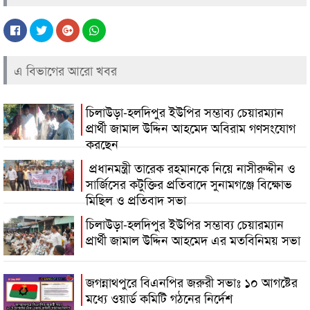
এ বিভাগের আরো খবর
চিলাউড়া-হলদিপুর ইউপির সম্ভাব্য চেয়ারম্যান
প্রার্থী জামাল উদ্দিন আহমেদ অবিরাম গণসংযোগ
করছেন
প্রধানমন্ত্রী তারেক রহমানকে নিয়ে নাসীরুদ্দীন ও
সার্জিসের কটুক্তির প্রতিবাদে সুনামগঞ্জে বিক্ষোভ
মিছিল ও প্রতিবাদ সভা
চিলাউড়া-হলদিপুর ইউপির সম্ভাব্য চেয়ারম্যান
প্রার্থী জামাল উদ্দিন আহমেদ এর মতবিনিময় সভা
জগন্নাথপুরে বিএনপির জরুরী সভাঃ ১০ আগষ্টের
মধ্যে ওয়ার্ড কমিটি গঠনের নির্দেশ