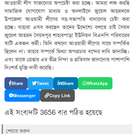
আওয়ামী লীগ সাজানোর অপচেষ্টা করা হচ্ছে। আমরা লক্ষ করছি
সামাজিক যোগাযোগ মাধ্যম ও অনলাইনে জুয়েল আহমদকে
উপজেলা আওয়ামী লীগের সহ-সভাপতি বানানোর চেষ্টা করা
হচ্ছে। যাহারা এসব করছেন তাদের উদ্দেশ্যে বলতে চাই সৈয়দ
জুয়েল আহমদ সৈয়দপুর শাহারপাড়া ইউনিয়ন বিএনপি পরিবারের
খাটি একজন কর্মী। তিনি কখনো আওয়ামী লীগের সাথে সম্পর্কিত
ছিলেন না। তাহার সম্পর্কে মিথ্যা অপপ্রচার বন্দের দাবি জানাচ্ছি।
এবং তাকে গ্রেপ্তার এর তীব্র নিন্দা ও প্রতিবাদ জানানোর পাশাপাশি
নিঃশর্ত মুক্তি দাবী করেছি।
Share
Tweet
Share
WhatsApp
Messenger
Copy Link
এই সংবাদটি 3656 বার পঠিত হয়েছে
শেয়ার করুন