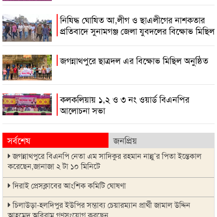
নিষিদ্ধ ঘোষিত আ,লীগ ও ছাএলীগের নাশকতার
প্রতিবাদে সুনামগঞ্জ জেলা যুবদলের বিক্ষোভ মিছিল
জগন্নাথপুরে ছাত্রদল এর বিক্ষোভ মিছিল অনুষ্ঠিত
কলকলিয়ায় ১,২ ও ৩ নং ওয়ার্ড বিএনপির
আলোচনা সভা
সর্বশেষ
জনপ্রিয়
জগন্নাথপুরে বিএনপি নেতা এম সাদিকুর রহমান নান্নু’র পিতা ইন্তেকাল
করেছেন,জানাজা ২ টা ১০ মিনিটে
দিরাই প্রেসক্লাবের আংশিক কমিটি ঘোষণা
চিলাউড়া-হলদিপুর ইউপির সম্ভাব্য চেয়ারম্যান প্রার্থী জামাল উদ্দিন
আহমেদ অবিরাম গণসংযোগ করছেন