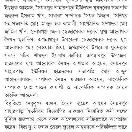
ইছহাক আহমদ, সৈয়দপুর শাহারপাড়া ইউনিয়ন যুবদলের সভাপতি
জহুরুল ইসলাম খান, সাধারণ সম্পাদক সৈয়দ মিজান, সিনিয়র
সহ-সভাপতি মোঃ আব্দুল হক কামালী, সাংগঠনিক সম্পাদক মোঃ
জামিল খাঁন, সুনামগঞ্জ জেলা স্বেচ্ছাসেবক দলের যুগ্ম আহবায়ক
সৈয়দ মুহাদ্দিস, জগন্নাথপুর উপজেলা স্বেচ্ছাসেবক দলের যুগ্ম
আহবায়ক মোঃ নেওয়াজ মিয়া, জগন্নাথপুর উপজেলা যুবদলের
সদস্য সচিব শামসুল ইসলাম জাবির, জগন্নাথপুর উপজেলা
ছাত্রদলের যুগ্ম আহবায়ক সৈয়দ আখতার আহমদ, সৈয়দপুর
শাহারপাড়া ইউনিয়ন ছাত্রদলের সভাপতি মোঃ আব্দুল
আহাদ,সাধারন সম্পাদক সৈয়দ মারজান আহমদ, সাংগঠনিক
সম্পাদক মোঃ শাওন কামালী ও সাংগঠনিক সম্পাদক সৈয়দ
তাহমিদ আহমেদ।
বিবৃতিতে নেতৃবৃন্দ বলেন, সৈয়দ জুয়েল আহমদ সৈয়দপুর
শাহারপাড়া ইউনিয়ন বিএনপির একজন নিবেদিত কর্মী দলের
দুর্দিনে রাজপথে থেকে সকল আন্দোলনেই সক্রিয়ভাবে অংশগ্রহণ
করেন। কিন্তু দুঃখ জনক সৈয়দ জুয়েল আহমদকে পরিকল্পিত ভাবে