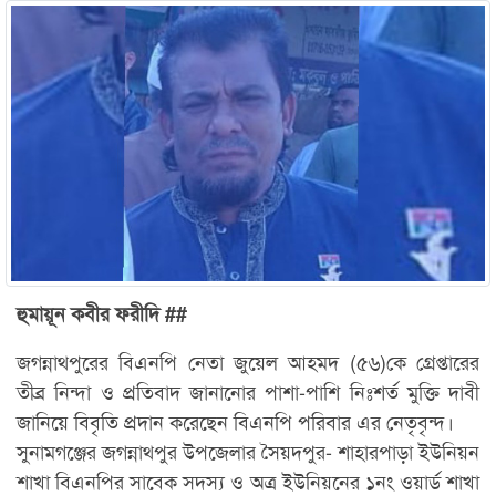
হুমায়ূন কবীর ফরীদি ##
জগন্নাথপুরের বিএনপি নেতা জুয়েল আহমদ (৫৬)কে গ্রেপ্তারের
তীব্র নিন্দা ও প্রতিবাদ জানানোর পাশা-পাশি নিঃশর্ত মুক্তি দাবী
জানিয়ে বিবৃতি প্রদান করেছেন বিএনপি পরিবার এর নেতৃবৃন্দ।
সুনামগঞ্জের জগন্নাথপুর উপজেলার সৈয়দপুর- শাহারপাড়া ইউনিয়ন
শাখা বিএনপির সাবেক সদস্য ও অত্র ইউনিয়নের ১নং ওয়ার্ড শাখা