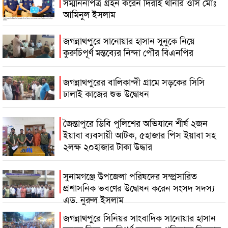
সম্মাননাপত্র গ্রহন করেন দিরাই থানার ওসি মোঃ
আমিনুল ইসলাম
জগন্নাথপুরে সানোয়ার হাসান সুনুকে নিয়ে
কুরুচিপূর্ণ মন্তব্যের নিন্দা পৌর বিএনপির
জগন্নাথপুরের বালিকান্দী গ্রামে সড়কের সিসি
ঢালাই কাজের শুভ উদ্বোধন
জৈন্তাপুরে ডিবি পুলিশের অভিযানে শীর্ষ ২জন
ইয়াবা ব্যবসায়ী আটক, ৫হাজার পিস ইয়াবা সহ
২লক্ষ ২০হাজার টাকা উদ্ধার
সুনামগঞ্জে উপজেলা পরিষদের সম্প্রসারিত
প্রশাসনিক ভবণের উদ্বোধন করেন সংসদ সদস্য
এড. নুরুল ইসলাম
জগন্নাথপুরে সিনিয়র সাংবাদিক সানোয়ার হাসান