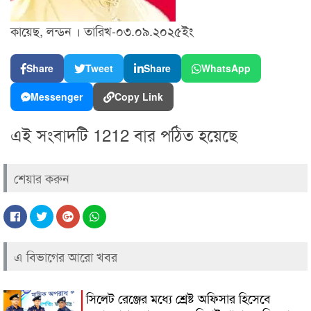
কায়েছ, লন্ডন । তারিখ-
০৩.০৯.২০২৫
ইং
Share
Tweet
Share
WhatsApp
Messenger
Copy Link
এই সংবাদটি 1212 বার পঠিত হয়েছে
শেয়ার করুন
এ বিভাগের আরো খবর
সিলেট রেঞ্জের মধ্যে শ্রেষ্ট অফিসার হিসেবে