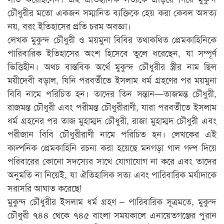
চৌধুরীর মতো একজন সম্মানিত ব্যক্তিকে হেয় করা কেবল অসত্য
নয়, বরং ইতিহাসের প্রতি চরম অবজ্ঞা।
লেখক মুকুন্দ চৌধুরী ও ময়মুনা বিবির তথাকথিত প্রেমকাহিনিকে
পারিবারিক ইতিহাসের অংশ হিসেবে তুলে ধরেছেন, যা সম্পূর্ণ
ভিত্তিহীন। অথচ বাস্তবিক অর্থে মুকুন্দ চৌধুরীর স্ত্রীর নাম ছিল
ময়ীদেবী বড়াল, যিনি পরবর্তীতে ইসলাম ধর্ম গ্রহণের পর ময়মুনা
বিবি নামে পরিচিত হন। তাদের তিন সন্তান—তাজমন্ত চৌধুরী,
রাজমন্ত চৌধুরী এবং পরীমন্ত চৌধুরীরাণী, যারা পরবর্তীতে ইসলাম
ধর্ম গ্রহনের পর তাজ মুহাম্মদ চৌধুরী, রাজা মুহাম্মদ চৌধুরী এবং
পরীজান বিবি চৌধুরীরাণী নামে পরিচিত হন। লেখকের এই
কাল্পনিক প্রেমকাহিনি রচনা করা হয়েছে মনগড়া গাল গল্প দিয়ে
পরিবারের কোনো সদস্যের সাথে যোগাযোগ না করে এবং তাদের
অনুমতি না নিয়েই, যা ঐতিহাসিক সত্য এবং পারিবারিক মর্যাদাকে
সরাসরি আঘাত করেছে!
মুকুন্দ চৌধুরীর ইসলাম ধর্ম গ্রহণ – পারিবারিক সূত্রমতে, মুকুন্দ
চৌধুরী ৭৪৪ থেকে ৭৪৫ বাংলা সময়কালে এনায়েতগঞ্জের পুরান