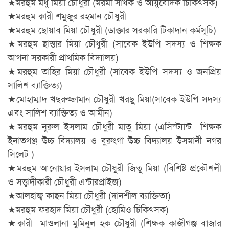
★মরহুম মধু মিয়া চৌধুরী (মরমী সাধক ও আয়ুর্বেদিক চিকিৎসক)
★মরহুম ক্বারী শমুজুর রহমান চৌধুরী
★মরহুম ছোয়াব মিয়া চৌধুরী (ডাক্তার সরকারি টিকাদান কর্মসূচি)
★মরহুম ছাত্তার মিয়া চৌধুরী (সাবেক ইউপি সদস্য ও শিক্ষক
আগনা সরকারী প্রাথমিক বিদ্যালয়)
★মরহুম তাহির মিয়া চৌধুরী (সাবেক ইউপি সদস্য ও জনপ্রিয়
সালিশ ব্যাক্তিত্য)
★মোহাম্মাদ খছরুজ্জামান চৌধুরী খরছু মিয়া(সাবেক ইউপি সদস্য
এবং সালিশ ব্যাক্তিত্য ও আমীন)
★মরহুম নুরুল ইসলাম চৌধুরী মাতু মিয়া (এসিস্ট্যান্ট শিক্ষক
ইনাতগঞ্জ উচ্চ বিদ্যালয় ও বুরুংগা উচ্চ বিদ্যালয় উসমানী নগর
সিলেট )
★মরহুম আনোয়ার ইসলাম চৌধুরী জিতু মিয়া (বিশিষ্ট প্রকৌশলী
ও সত্ত্বাদীকারী চৌধুরী এন্টারপ্রাইজ)
★আলহাজ্ব কাছন মিয়া চৌধুরী (দানশীল ব্যাক্তিত্য)
★মরহুম ফরহাদ মিয়া চৌধুরী (হোমিও চিকিৎসক)
★ক্বারী মাওলানা মুমিনুল হক চৌধুরী (শিক্ষক কাজীগঞ্জ বাজার