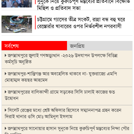
সুনুকে নিয়ে কুরুচিপূর্ণ মন্তব্যের প্রতিবাদে বিক্ষোভ
মিছিল ও প্রতিবাদ সভা
চট্টগ্রামে গ্যাসের তীব্র সংকট, রান্না বন্ধ বহু ঘরে
রেস্তোরাঁর খাবারের ওপর নির্ভরশীল নগরবাসী
সর্বশেষ
জনপ্রিয়
জগন্নাথপুরে জুলাই গণঅভ্যুত্থান -২০২৬ উদযাপন উপলক্ষে বিভিন্ন
কর্মসূচি অনুষ্ঠিত
জগন্নাথপুর-শান্তিগঞ্জ আর অবহেলিত থাকবে না- যুক্তরাজ্যে এমপি
মোহাম্মদ কয়ছর আহমেদ
জগন্নাথপুরের বালিকান্দী গ্রামে সড়কের সিসি ঢালাই কাজের শুভ
উদ্বোধন
সিলেট রেঞ্জের মধ্যে শ্রেষ্ট অফিসার হিসেবে সম্মাননাপত্র গ্রহন করেন
দিরাই থানার ওসি মোঃ আমিনুল ইসলাম
জগন্নাথপুরে সানোয়ার হাসান সুনুকে নিয়ে কুরুচিপূর্ণ মন্তব্যের নিন্দা পৌর