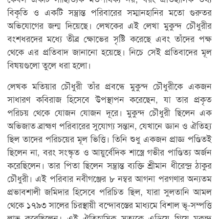
বিকৃতি ও একটি সম্ভ্রান্ত পরিবারের সম্মানহানির মতো গুরুতর
অভিযোগের জন্ম দিয়েছে। লেখকের এই লেখা মুকুন্দ চৌধুরীর
বংশধরদের মধ্যে তীব্র ক্ষোভের সৃষ্টি করেছে এবং তাঁদের পক্ষ
থেকে এর প্রতিবাদ জানানো হয়েছে। নিচে সেই প্রতিবাদের মূল
বিষয়গুলো তুলে ধরা হলো।
লেখক মতিয়ার চৌধুরী তাঁর প্রবন্ধে মুকুন্দ চৌধুরীকে একজন
সাধারণ কবিরাজ হিসেবে উপস্থাপন করেছেন, যা তার প্রকৃত
পরিচয় থেকে যোজন যোজন দূরে। মুকুন্দ চৌধুরী ছিলেন এক
অভিজাত ব্রাহ্মণ পরিবারের সুযোগ্য সন্তান, যেখানে জ্ঞান ও ঐতিহ্য
ছিল তাদের পরিচয়ের মূল ভিত্তি। তিনি শুধু একজন প্রাজ্ঞ পণ্ডিতই
ছিলেন না, বরং সংস্কৃত ও আয়ুর্বেদিক শাস্ত্রে গভীর পাণ্ডিত্য অর্জন
করেছিলেন। তার পিতা ছিলেন সম্ভ্রান্ত ব্যক্তি শ্রীমান ধীরেন্দ্র ঠাকুর
চৌধুরী। এই পরিবার নবীগঞ্জের ৮ নম্বর আগনা পরগণার অন্যতম
প্রভাবশালী জমিদার হিসেবে পরিচিত ছিল, যারা সুলতানি আমল
থেকে ১৭৯৩ সালের চিরস্থায়ী বন্দোবস্তের মাধ্যমে বিশাল ভূ-সম্পত্তি
লাভ করেছিলেন। এই ঐতিহাসিক সত্যকে এড়িয়ে গিয়ে মুকুন্দ