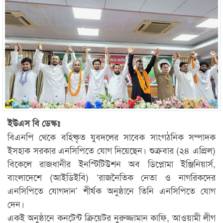
ইউএস বি ডেস্কঃ
বিএনপি থেকে বহিষ্কৃত যুবদলের সাবেক সাংগঠনিক সম্পাদক
ইসহাক সরকার এনসিপিতে যোগ দিয়েছেন। শুক্রবার (২৪ এপ্রিল)
বিকেলে রাজধানীর ইনস্টিটিউশন অব ডিপ্লোমা ইঞ্জিনিয়ার্স,
বাংলাদেশে (আইডিইবি) ‘রাজনৈতিক নেতা ও নাগরিকদের
এনসিপিতে যোগদান’ শীর্ষক অনুষ্ঠানে তিনি এনসিপিতে যোগ
দেন।
একই অনুষ্ঠানে কনটেন্ট ক্রিয়েটর নুরুজ্জামান কাফি, আওয়ামী লীগ