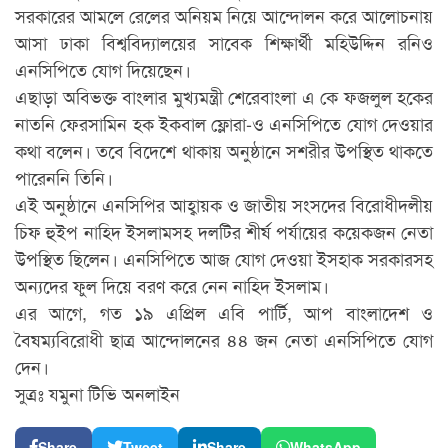
সরকারের আমলে রেলের অনিয়ম নিয়ে আন্দোলন করে আলোচনায়
আসা ঢাকা বিশ্ববিদ্যালয়ের সাবেক শিক্ষার্থী মহিউদ্দিন রনিও
এনসিপিতে যোগ দিয়েছেন।
এছাড়া অবিভক্ত বাংলার মুখ্যমন্ত্রী শেরেবাংলা এ কে ফজলুল হকের
নাতনি ফেরসামিন হক ইকবাল ফ্লোরা-ও এনসিপিতে যোগ দেওয়ার
কথা বলেন। তবে বিদেশে থাকায় অনুষ্ঠানে সশরীর উপস্থিত থাকতে
পারেননি তিনি।
এই অনুষ্ঠানে এনসিপির আহ্বায়ক ও জাতীয় সংসদের বিরোধীদলীয়
চিফ হুইপ নাহিদ ইসলামসহ দলটির শীর্ষ পর্যায়ের কয়েকজন নেতা
উপস্থিত ছিলেন। এনসিপিতে আজ যোগ দেওয়া ইসহাক সরকারসহ
অন্যদের ফুল দিয়ে বরণ করে নেন নাহিদ ইসলাম।
এর আগে, গত ১৯ এপ্রিল এবি পার্টি, আপ বাংলাদেশ ও
বৈষম্যবিরোধী ছাত্র আন্দোলনের ৪৪ জন নেতা এনসিপিতে যোগ
দেন।
সুত্রঃ যমুনা টিভি অনলাইন
Share
Tweet
Share
WhatsApp