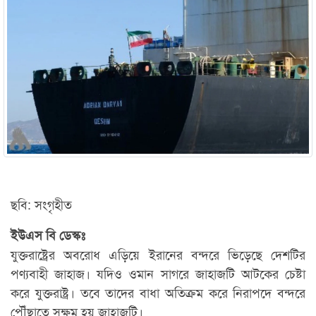
ছবি: সংগৃহীত
ইউএস বি ডেস্কঃ
যুক্তরাষ্ট্রের অবরোধ এড়িয়ে ইরানের বন্দরে ভিড়েছে দেশটির
পণ্যবাহী জাহাজ। যদিও ওমান সাগরে জাহাজটি আটকের চেষ্টা
করে যুক্তরাষ্ট্র। তবে তাদের বাধা অতিক্রম করে নিরাপদে বন্দরে
পৌঁছাতে সক্ষম হয় জাহাজটি।