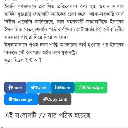
ইরানি গণমাধ্যমে প্রকাশিত প্রতিবেদনে বলা হয়, ওমান সাগরে
মার্কিন যুক্তরাষ্ট্র জাহাজটি আটকের চেষ্টা করে। আধা-সরকারি ফার্স
নিউজ এজেন্সি জানিয়েছে, চাল বহনকারী জাহাজটিকে ইরানের
ইসলামিক রেভল্যুশনারি গার্ড কর্পসের (আইআরজিসি) নৌবাহিনীর
সদস্যরা পাহারা দিয়ে নিয়ে আসেন।
ইসলামাবাদে প্রথম দফা শান্তি আলোচনা ব্যর্থ হওয়ার পর ইরানের
বিরুদ্ধে নৌ অবরোধ জারি করে যুক্তরাষ্ট্র।
সূত্র: মিডল ইস্ট আই
Share
Tweet
Share
WhatsApp
Messenger
Copy Link
এই সংবাদটি 77 বার পঠিত হয়েছে