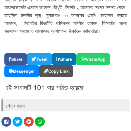
অ্যাডভোকেট এমরান আহমদ চৌধুরী, সিলেট ২ আসনের সংসদ সদস্য মোছা.
তাহসিনা রুশদীর লুনা, সুনামগঞ্জ -৩ আসনের এমপি মোহাম্মদ কয়ছর
আহমদ, সিলেটের বিভাগীয় কমিশনার মশিউর রহমান, সিলেটের জেলা
প্রশাসক সারওয়ার আলমসহ প্রশাসনের ঊর্ধ্বতন কর্মকর্তারা।
Share
Tweet
Share
WhatsApp
Messenger
Copy Link
এই সংবাদটি 101 বার পঠিত হয়েছে
শেয়ার করুন