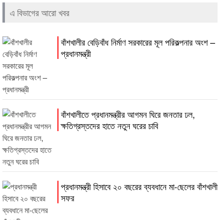
এ বিভাগের আরো খবর
বাঁশখালীর বেড়িবাঁধ নির্মাণ সরকারের মূল পরিকল্পনার অংশ –
প্রধানমন্ত্রী
বাঁশখালীতে প্রধানমন্ত্রীর আগমন ঘিরে জনতার ঢল,
ক্ষতিগ্রস্তদের হাতে নতুন ঘরের চাবি
প্রধানমন্ত্রী হিসাবে ২০ বছরের ব্যবধানে মা-ছেলের বাঁশখালী
সফর