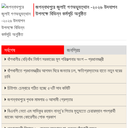
জগন্নাথপুরে জুলাই গণঅভ্যুত্থান -২০২৬ উদযাপন
উপলক্ষে বিভিন্ন কর্মসূচি অনুষ্ঠিত
সর্বশেষ
জনপ্রিয়
বাঁশখালীর বেড়িবাঁধ নির্মাণ সরকারের মূল পরিকল্পনার অংশ – প্রধানমন্ত্রী
বাঁশখালীতে প্রধানমন্ত্রীর আগমন ঘিরে জনতার ঢল, ক্ষতিগ্রস্তদের হাতে নতুন ঘরের
চাবি
চিটাগাং চেম্বারে গঠিত হচ্ছে ৫৭টি সাব কমিটি
জগন্নাথপুরে পৃথক মামলার ৩ আসামী গ্রেপ্তার
বিএনপি নেতা এম সাদিকুর রহমান নান্নু’র পিতার মৃত্যুতেে চেয়ারম্যান পদপ্রার্থী
জাবেদ আলম কোরেশীর শোক প্রকাশ