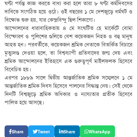
ঘণ্টা পর্যন্ত কাজ করতে বাধ্য করা হলে তারা ৮ ঘণ্টা কর্মদিবসের
দাবিতে সংগঠিত হয়ে ওঠে। ওই বছরের ১ মে দেশজুড়ে ধর্মঘট ও
বিক্ষোভ শুরু হয়, যার কেন্দ্রবিন্দু ছিল শিকাগো।
আন্দোলনের ধারাবাহিকতায় ৪ মে সংঘটিত হে মার্কেটে বোমা
বিস্ফোরণ ও পুলিশের গুলিতে বেশ কয়েকজন নিহত ও বহু মানুষ
আহত হন। পরবর্তীতে, কয়েকজন শ্রমিক নেতাকে বিতর্কিত বিচারে
মৃত্যুদণ্ড দেওয়া হলে, তা বিশ্বব্যাপী প্রতিবাদের জন্ম দেয় এবং
শ্রমিক আন্দোলনের ইতিহাসে এক গুরুত্বপূর্ণ মাইলফলক হিসেবে
বিবেচিত হয়।
এরপর ১৮৮৯ সালে দ্বিতীয় আন্তর্জাতিক শ্রমিক সম্মেলনে ১ মে
আন্তর্জাতিক শ্রমিক দিবস হিসেবে পালনের সিদ্ধান্ত নেয়। সেই থেকে
দিনটি বিশ্বজুড়ে শ্রমিক অধিকার ও ন্যায্যতার প্রতীক হিসেবে
পালিত হয়ে আসছে।
Share
Tweet
Share
WhatsApp