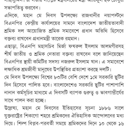
সভাপতিত্ব করবেন।
এদিকে, মহান মে দিবস উপলক্ষ্যে রাজধানীর নয়াপল্টনে
বিএনপির কেন্দ্রীয় কার্যালয়ের সামনে বাংলাদেশ জাতীয়তাবাদী
শ্রমিক দল আয়োজিত শ্রমিক সমাবেশে প্রধান অতিথি হিসেবে
বক্তব্য রাখবেন প্রধানমন্ত্রী তারেক রহমান।
এছাড়া, বিএনপি মহাসচিব মির্জা ফখরুল ইসলাম আলমগীরসহ
শীর্ষ জাতীয় ও শ্রমিক নেতারা বক্তব্য রাখবেন বলে জানিয়েছেন
বিএনপির স্থায়ী কমিটির সদস্য নজরুল ইসলাম খান। এ সমাবেশে
লক্ষাধিক শ্রমজীবী মানুষের উপস্থিতির প্রত্যাশা করছে দলটি।
মে দিবস উপলক্ষ্যে বিশ্বের ৮০টির বেশি দেশে ১মে সরকারি ছুটির
দিন হিসেবে পালিত হবে। বাংলাদেশেও সরকারি ছুটির পাশাপাশি
নানান কর্মসূচির মাধ্যমে এ দিবসটি ব্যাপক গুরুত্ব ও ভাবগাম্ভীর্যের
সাথে পালন করা হচ্ছে।
উল্লেখ্য, মহান মে দিবসের ইতিহাসের সূচনা ১৮৮৬ সালে
যুক্তরাষ্ট্রের শিকাগো শহরে শ্রমিকদের ঐতিহাসিক আন্দোলনের মধ্য
দিয়ে। শিল্প বিপ্লব-পরবর্তী সময়ে শ্রমিকদের দিনে ১০ থেকে ১৬