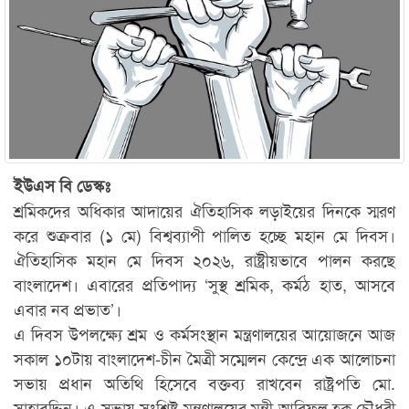
ইউএস বি ডেস্কঃ
শ্রমিকদের অধিকার আদায়ের ঐতিহাসিক লড়াইয়ের দিনকে স্মরণ
করে শুক্রবার (১ মে) বিশ্বব্যাপী পালিত হচ্ছে মহান মে দিবস।
ঐতিহাসিক মহান মে দিবস ২০২৬, রাষ্ট্রীয়ভাবে পালন করছে
বাংলাদেশ। এবারের প্রতিপাদ্য ‘সুস্থ শ্রমিক, কর্মঠ হাত, আসবে
এবার নব প্রভাত’।
এ দিবস উপলক্ষ্যে শ্রম ও কর্মসংস্থান মন্ত্রণালয়ের আয়োজনে আজ
সকাল ১০টায় বাংলাদেশ-চীন মৈত্রী সম্মেলন কেন্দ্রে এক আলোচনা
সভায় প্রধান অতিথি হিসেবে বক্তব্য রাখবেন রাষ্ট্রপতি মো.
সাহাবুদ্দিন। এ সভায় সংশ্লিষ্ট মন্ত্রণালয়ের মন্ত্রী আরিফুল হক চৌধুরী