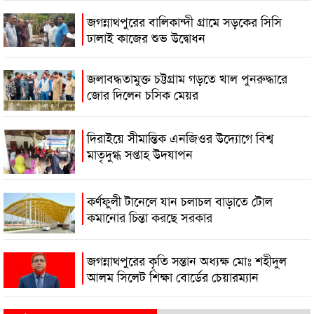
জগন্নাথপুরের বালিকান্দী গ্রামে সড়কের সিসি
ঢালাই কাজের শুভ উদ্বোধন
জলাবদ্ধতামুক্ত চট্টগ্রাম গড়তে খাল পুনরুদ্ধারে
জোর দিলেন চসিক মেয়র
দিরাইয়ে সীমান্তিক এনজিওর উদ্যোগে বিশ্ব
মাতৃদুগ্ধ সপ্তাহ উদযাপন
কর্ণফুলী টানেলে যান চলাচল বাড়াতে টোল
কমানোর চিন্তা করছে সরকার
জগন্নাথপুরের কৃতি সন্তান অধ্যক্ষ মোঃ শহীদুল
আলম সিলেট শিক্ষা বোর্ডের চেয়ারম্যান