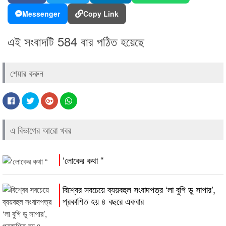
Messenger
Copy Link
এই সংবাদটি 584 বার পঠিত হয়েছে
শেয়ার করুন
এ বিভাগের আরো খবর
‘লোকের কথা “
বিশ্বের সবচেয়ে ব্যয়বহুল সংবাদপত্র ‘লা বুগি ডু সাপার’,
প্রকাশিত হয় ৪ বছরে একবার