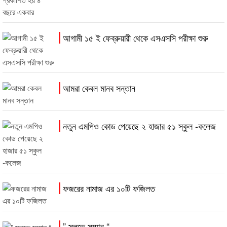
আগামী ১৫ ই ফেব্রুয়ারী থেকে এসএসসি পরীক্ষা শুরু
আমরা কেবল মানব সন্তান
নতুন এমপিও কোড পেয়েছে ২ হাজার ৫১ স্কুল -কলেজ
ফজরের নামাজ এর ১০টি ফজিলত
” সুলভে সম্মান “