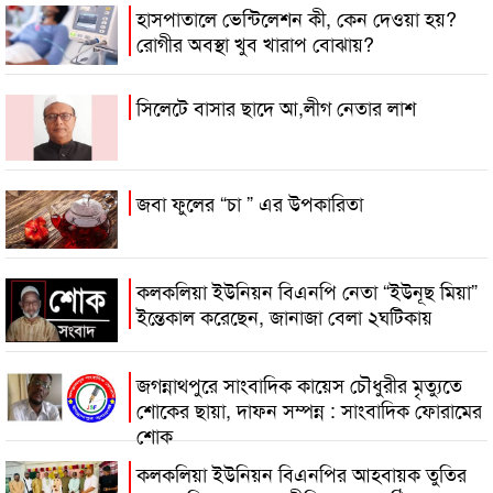
হাসপাতালে ভেন্টিলেশন কী, কেন দেওয়া হয়?
রোগীর অবস্থা খুব খারাপ বোঝায়?
সিলেটে বাসার ছাদে আ,লীগ নেতার লাশ
জবা ফুলের “চা ” এর উপকারিতা
কলকলিয়া ইউনিয়ন বিএনপি নেতা “ইউনূছ মিয়া”
ইন্তেকাল করেছেন, জানাজা বেলা ২ঘটিকায়
জগন্নাথপুরে সাংবাদিক কায়েস চৌধুরীর মৃত্যুতে
শোকের ছায়া, দাফন সম্পন্ন : সাংবাদিক ফোরামের
শোক
কলকলিয়া ইউনিয়ন বিএনপির আহবায়ক তুতির