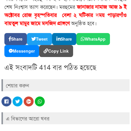
শেষ নিঃশ্বাস ত্যাগ করেছেন। মরহুমের
জানাজার নামাজ আজ ৯ ই
স
অক্টোবর রোজ বৃহস্পতিবার বেলা ২ ঘটিকার
ময়
পাড়ারগাঁও
অনুষ্ঠিত হবে।
বায়তুল মামুর জামে মসজিদ প্রাঙ্গণে
Share
Tweet
Share
WhatsApp
Messenger
Copy Link
এই সংবাদটি 414 বার পঠিত হয়েছে
শেয়ার করুন
এ বিভাগের আরো খবর