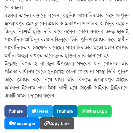
লোকজন।
বক্তারা তাদের বক্তব্যে বলেন, বস্তুনিষ্ঠ সাংবাদিকতার সঙ্গে সম্পৃক্ত
জগন্নাথপুর প্রেসক্লাবের প্রচার ও প্রকাশনা সম্পাদক আমিনুর রহমান
জিলুর নিঃশর্ত মুক্তি দাবি করে বলেন, কোন ধরনের তদন্ত ছাড়াই
সাংবাদিক আমিনুর রহমান জিলুকে ডিবি পুলিশ গ্রেপ্তার করে স্বাধীন
সাংবাদিকতায় হস্তক্ষেপ করেছে। সাংবাদিকতার মতো মহান পেশার
মর্যাদা অক্ষুন্ন রাখতে তাকে দ্রুত মুক্তির দাবি জানানো হয়।
উল্লেখ্য বিগত ২ রা জুন উপজেলা সদরের থান রোডস্হ তাঁর
পত্রিকা কার্যালয় থেকে সুনামগঞ্জ জেলা গোয়েন্দা সংস্থা ডিবি পুলিশ
তাকে গ্রেপ্তার করে নিয়ে যায়। তাঁর বিরুদ্ধে জগন্নাথপুর গ্রামের
জহিরুল ইসলাম লাল মিয়া বাদী হয়ে সিলেট সাইবার ট্রাইব্যালে
একটি মামলা দায়ের করেন।
Share
Tweet
Share
WhatsApp
Messenger
Copy Link