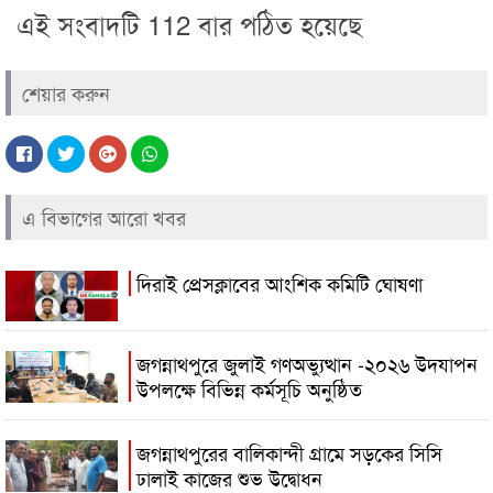
এই সংবাদটি 112 বার পঠিত হয়েছে
শেয়ার করুন
এ বিভাগের আরো খবর
দিরাই প্রেসক্লাবের আংশিক কমিটি ঘোষণা
জগন্নাথপুরে জুলাই গণঅভ্যুত্থান -২০২৬ উদযাপন
উপলক্ষে বিভিন্ন কর্মসূচি অনুষ্ঠিত
জগন্নাথপুরের বালিকান্দী গ্রামে সড়কের সিসি
ঢালাই কাজের শুভ উদ্বোধন