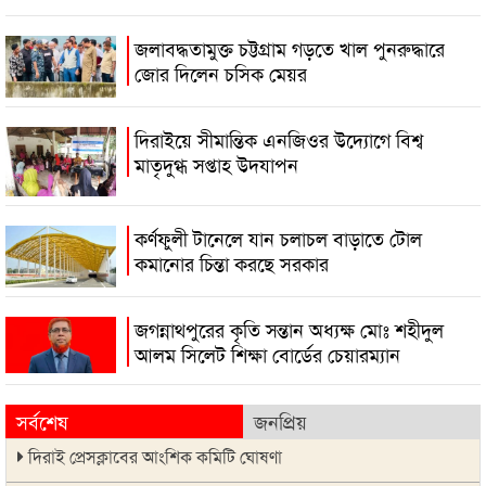
জলাবদ্ধতামুক্ত চট্টগ্রাম গড়তে খাল পুনরুদ্ধারে
জোর দিলেন চসিক মেয়র
দিরাইয়ে সীমান্তিক এনজিওর উদ্যোগে বিশ্ব
মাতৃদুগ্ধ সপ্তাহ উদযাপন
কর্ণফুলী টানেলে যান চলাচল বাড়াতে টোল
কমানোর চিন্তা করছে সরকার
জগন্নাথপুরের কৃতি সন্তান অধ্যক্ষ মোঃ শহীদুল
আলম সিলেট শিক্ষা বোর্ডের চেয়ারম্যান
সর্বশেষ
জনপ্রিয়
দিরাই প্রেসক্লাবের আংশিক কমিটি ঘোষণা