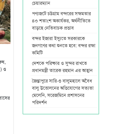
চেয়ারম্যান
পণ্যজটে চট্টগ্রাম বন্দরের সক্ষমতার
৪০ শতাংশ অকার্যকর, অর্থনীতিতে
বাড়ছে নেতিবাচক প্রভাব
বন্দর ইজারা ইস্যুতে সরকারকে
জনগণের কথা শুনতে হবে: বন্দর রক্ষা
কমিটি
রুষ,
দেশকে পরিষ্কার ও সুন্দর রাখতে
০) ও
প্রধানমন্ত্রী তারেক রহমান এর আহ্বান
জৈন্তাপুরে সারি-৩ বালুমহালে অবৈধ
বালু উত্তোলনের অভিযোগের সত্যতা
মেলেনি, সরেজমিনে প্রশাসনের
 বাসের
পরিদর্শন