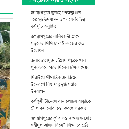
জগন্নাথপুরে জুলাই গণঅভ্যুত্থান
-২০২৬ উদযাপন উপলক্ষে বিভিন্ন
কর্মসূচি অনুষ্ঠিত
জগন্নাথপুরের বালিকান্দী গ্রামে
সড়কের সিসি ঢালাই কাজের শুভ
উদ্বোধন
জলাবদ্ধতামুক্ত চট্টগ্রাম গড়তে খাল
পুনরুদ্ধারে জোর দিলেন চসিক মেয়র
দিরাইয়ে সীমান্তিক এনজিওর
উদ্যোগে বিশ্ব মাতৃদুগ্ধ সপ্তাহ
উদযাপন
কর্ণফুলী টানেলে যান চলাচল বাড়াতে
টোল কমানোর চিন্তা করছে সরকার
জগন্নাথপুরের কৃতি সন্তান অধ্যক্ষ মোঃ
শহীদুল আলম সিলেট শিক্ষা বোর্ডের