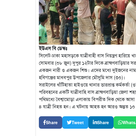
ইউএস বি ডেস্কঃ
সিলেট-ঢাকা মহাসড়কে যাত্রীবাহী বাস নিয়ন্ত্রণ হারিয়ে
সোমবার (০৮ জুন) দুপুর ১২টার দিকে ব্রাহ্মণবাড়িয়ার
একজন নারী ও একজন শিশু। এদের মধ্যে দুইজনের নাম
হবিগঞ্জের মাধবপুর উপজেলার মৌসুমি দাস (৩০)।
সরাইলের খাঁটিহাতা হাইওয়ে থানার ভারপ্রাপ্ত কর্মকর্তা (ও
পরিবহনের একটি যাত্রীবাহি বাস ব্রাহ্মণবাড়িয়া জেলা শহ
পথিমধ্যে বৈশ্বামোড়া এলাকায় বিপরীত দিক থেকে আসা এক
৪ যাত্রী নিহত হন। এ ঘটনায় আহত হন আরও অন্তত ১০ জ
Share
Tweet
Share
Whats