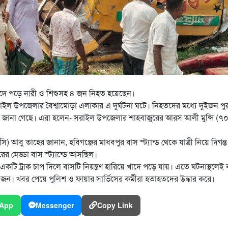
 খাদে পড়ে নারী ও শিশুসহ ৪ জন নিহত হয়েছেন।
 সরাইল উপজেলার বৈশ্বামোড়া এলাকার এ দুর্ঘটনা ঘটে। নিহতদের মধ্যে দুইজন পু
 জানা গেছে। এরা হলেন- সরাইল উপজেলার শাহবাজুরের আরস আলী মুন্সি (৭
সি) আবু তাহের জানান, হবিগঞ্জের মাধবপুর বাস স্ট্যান্ড থেকে যাত্রী নিয়ে দিগন্ত
রের মেড্ডা বাস স্ট্যান্ডে আসছিল।
টি ট্রাক চাপ দিলে বাসটি নিয়ন্ত্রণ হারিয়ে খাদে পড়ে যায়। এতে ঘটনাস্থলেই
ন। খবর পেয়ে পুলিশ ও ফায়ার সার্ভিসের কর্মীরা হতাহতদের উদ্ধার করে।
App
Messenger
Copy Link