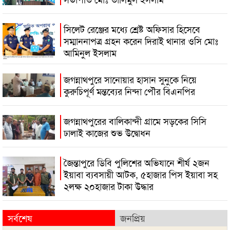
সিলেট রেঞ্জের মধ্যে শ্রেষ্ট অফিসার হিসেবে
সম্মাননাপত্র গ্রহন করেন দিরাই থানার ওসি মোঃ
আমিনুল ইসলাম
জগন্নাথপুরে সানোয়ার হাসান সুনুকে নিয়ে
কুরুচিপূর্ণ মন্তব্যের নিন্দা পৌর বিএনপির
জগন্নাথপুরের বালিকান্দী গ্রামে সড়কের সিসি
ঢালাই কাজের শুভ উদ্বোধন
জৈন্তাপুরে ডিবি পুলিশের অভিযানে শীর্ষ ২জন
ইয়াবা ব্যবসায়ী আটক, ৫হাজার পিস ইয়াবা সহ
২লক্ষ ২০হাজার টাকা উদ্ধার
সর্বশেষ
জনপ্রিয়