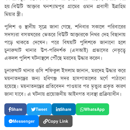
হয়।বিউটি আক্তার ঘনশ্যামপুর গ্রামের ওমান প্রবাসী ইব্রাহিম
মিয়ার স্ত্রী।
পুলিশ ও স্থানীয় সূত্রে জানা গেছে, শনিবার সকালে পরিবারের
সদস্যরা বসতঘরের ভেতরে বিউটি আক্তারকে নিথর দেহ বিছানায়
পড়ে থাকতে দেখেন। পরে বিষয়টি পুলিশকে জানানো হলে
চুনারুঘাট থানার উপ-পরিদর্শক (এসআই) প্রভাসের নেতৃত্বে
একদল পুলিশ ঘটনাস্থলে পৌঁছে মরদেহ উদ্ধার করেন।
চুনারুঘাট থানার ওসি শফিকুল ইসলাম জানান, মরদেহ উদ্ধার করে
ময়নাতদন্তের জন্য হবিগঞ্জ সদর হাসপাতালের মর্গে পাঠানো
হয়েছে। ময়নাতদন্তের প্রতিবেদন পাওয়ার পর মৃত্যুর প্রকৃত কারণ
জানা যাবে। এ ঘটনায় প্রয়োজনীয় আইনগত ব্যবস্থা প্রক্রিয়াধীন।
Share
Tweet
Share
WhatsApp
Messenger
Copy Link