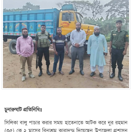
চুনারুঘাট প্রতিনিধিঃ
সিলিকা বালু পাচার করার সময় হাতেনাতে আটক করে নুর রহমান
(৩৫) কে ২ মাসের বিনাশ্রম কারাদন্ড দিয়েছেন উপজেলা প্রশাসন