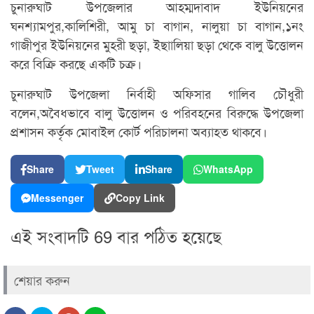
চুনারুঘাট উপজেলার আহম্মদাবাদ ইউনিয়নের
ঘনশ্যামপুর,কালিশিরী, আমু চা বাগান, নালুয়া চা বাগান,১নং
গাজীপুর ইউনিয়নের মুহরী ছড়া, ইছাালিয়া ছড়া থেকে বালু উত্তোলন
করে বিক্রি করছে একটি চক্র।
চুনারুঘাট উপজেলা নির্বাহী অফিসার গালিব চৌধুরী
বলেন,অবৈধভাবে বালু উত্তোলন ও পরিবহনের বিরুদ্ধে উপজেলা
প্রশাসন কর্তৃক মোবাইল কোর্ট পরিচালনা অব্যাহত থাকবে।
Share
Tweet
Share
WhatsApp
Messenger
Copy Link
এই সংবাদটি 69 বার পঠিত হয়েছে
শেয়ার করুন