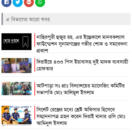
এ বিভাগের আরো খবর
নাছিরপুরী হুজুর রহ. এর ইন্তেকালে মানবকল্যাণ
ফাউন্ডেশন সুনামগঞ্জের গভীর শোক ও সমবেদনা
প্রকাশ
দিরাইয়ে ৪০০ পিস ইয়াবাসহ দুই মাদক ব্যবসায়ী
গ্রেফতার
আটপাড়া সঃ প্রাঃ বিদ্যালয়ের ম্যানেজিং কমিটির
সভাপতি মোঃ তালিমুল ইসলাম
সিলেট রেঞ্জের মধ্যে শ্রেষ্ট অফিসার হিসেবে
সম্মাননাপত্র গ্রহন করেন দিরাই থানার ওসি মোঃ
আমিনুল ইসলাম