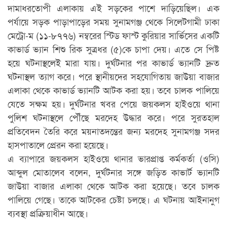
দামাধরতোপী এলাকায় এই সড়কের পাশে দাড়িয়েছিল। এক
পর্যায়ে সড়ক পাড়াপাড়ের সময় সুনামগঞ্জ থেকে সিলেটগামী ঢাকা
মেট্রো-ম (
১১-৮৭৭৬
) নম্বরের স্টিড ফাস্ট কুরিয়ার সার্ভিসের একটি
কাভার্ড ভ্যান শিশু রিক সুত্রধর (৫)কে চাপা দেয়। এতে সে পিষ্ট
হয়ে ঘটনাস্থলেই মারা যায়। দুর্ঘটনার পর কাভার্ড ভ্যানটি দ্রুত
ঘটনাস্থল ত্যাগ করে। পরে স্থানীয়দের সহযোগিতায় জাউয়া বাজার
এলাকা থেকে কাভার্ড ভ্যানটি আটক করা হয়। তবে চালক পালিয়ে
যেতে সক্ষম হয়। দুর্ঘটনার খবর পেয়ে জয়কলস হাইওয়ে থানা
পুলিশ ঘটনাস্থলে পৌঁছে মরদেহ উদ্ধার করে। পরে সুরতহাল
প্রতিবেদন তৈরি করে ময়নাতদন্তের জন্য মরদেহ সুনামগঞ্জ সদর
হাসপাতালে প্রেরন করা হয়েছে।
এ ব্যাপারে জয়কলস হাইওয়ে থানার ভারপ্রাপ্ত কর্মকর্তা (ওসি)
আব্দুল মোতালেব বলেন, দুর্ঘটনার সঙ্গে জড়িত কাভার্ট ভ্যানটি
জাউয়া বাজার এলাকা থেকে আটক করা হয়েছে। তবে চালক
পালিয়ে গেছে। তাকে আটকের চেষ্টা চলছে। এ ঘটনায় আইনানুগ
ব্যবস্থা প্রক্রিয়াধীন আছে।