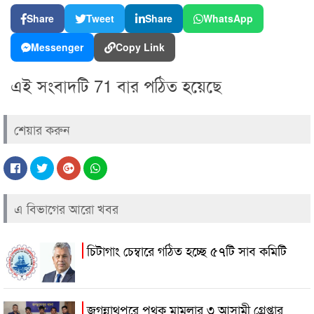
Share
Tweet
Share
WhatsApp
Messenger
Copy Link
এই সংবাদটি 71 বার পঠিত হয়েছে
শেয়ার করুন
এ বিভাগের আরো খবর
চিটাগাং চেম্বারে গঠিত হচ্ছে ৫৭টি সাব কমিটি
জগন্নাথপুরে পৃথক মামলার ৩ আসামী গ্রেপ্তার