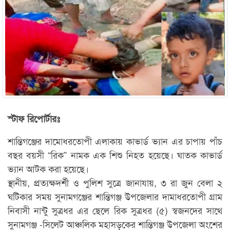
স্টাফ রিপোর্টারঃ
শান্তিগঞ্জের দামোধরতোপী এলাকায় কাভার্ড ভ্যান এর চাপায় পাঁচ
বছর বয়সী “রিক” নামক এক শিশু নিহত হয়েছে। ঘাতক কাভার্ড
ভ্যান আটক করা হয়েছে।
স্থানীয়, প্রত্যক্ষদর্শী ও পুলিশ সুত্রে জানাযায়, ৩ রা জুন বেলা ২
ঘটিকার সময় সুনামগঞ্জের শান্তিগঞ্জ উপজেলার দামাধরতোপী গ্রাম
নিবাসী নান্টু সুত্রধর এর ছেলে রিক সুত্রধর (৫) স্বজনদের সাথে
সুনামগঞ্জ -সিলেট আঞ্চলিক মহাসড়কের শান্তিগঞ্জ উপজেলা অংশের