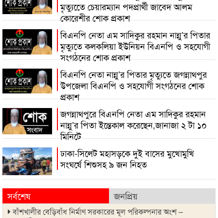
মৃত্যুতেে চেয়ারম্যান পদপ্রার্থী জাবেদ আলম
কোরেশীর শোক প্রকাশ
বিএনপি নেতা এম সাদিকুর রহমান নান্নু’র পিতার
মৃত্যুতে কলকলিয়া ইউনিয়ন বিএনপি ও সহযোগী
সংগঠনের শোক প্রকাশ
বিএনপি নেতা নান্নু’র পিতার মৃত্যুতে জগন্নাথপুর
উপজেলা বিএনপি ও সহযোগী সংগঠনের শোক
প্রকাশ
জগন্নাথপুরে বিএনপি নেতা এম সাদিকুর রহমান
নান্নু’র পিতা ইন্তেকাল করেছেন,জানাজা ২ টা ১০
মিনিটে
ঢাকা-সিলেট মহাসড়কে দুই বাসের মুখোমুখি
সংঘর্ষে শিশুসহ ৯ জন নিহত
সর্বশেষ
জনপ্রিয়
বাঁশখালীর বেড়িবাঁধ নির্মাণ সরকারের মূল পরিকল্পনার অংশ –