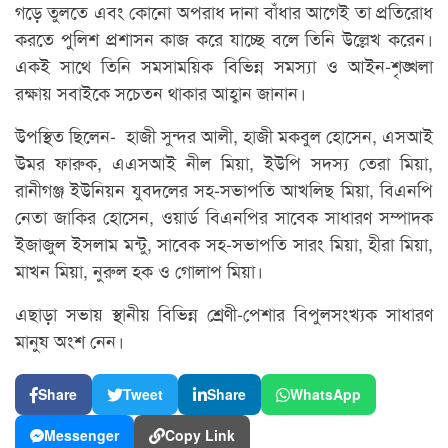
গড়ে তুলতে এবং কোনো অপরাধ দানা বাঁধার আগেই তা প্রতিরোধ
করতে পুলিশ প্রশাসন কাজ করে যাচ্ছে বলে তিনি উল্লেখ করেন।
একই সাথে তিনি সমসাময়িক বিভিন্ন সমস্যা ও আইন-শৃঙ্খলা
রক্ষায় সবাইকে সচেতন থাকার আহ্বান জানান।
উপস্থিত ছিলেন-
হাজী সুন্দর আলী, হাজী মকবুল হোসেন, এসআই
উমর ফারুক, এএসআই নীল মিয়া, ইউপি সদস্য তেরা মিয়া,
রানীগঞ্জ ইউনিয়ন যুবদলের সহ-সভাপতি আখলিছ মিয়া, বিএনপি
নেতা জাকির হোসেন, ওয়ার্ড বিএনপির সাবেক সাধারণ সম্পাদক
ইজাজুল ইসলাম মন্টু, সাবেক সহ-সভাপতি সারং মিয়া, হীরা মিয়া,
মাখন মিয়া, নুরুল হক ও গোলাপ মিয়া।
এছাড়া সভায় স্থানীয় বিভিন্ন শ্রেণী-পেশার বিপুলসংখ্যক সাধারণ
মানুষ অংশ নেন।
Share
Tweet
Share
WhatsApp
Messenger
Copy Link