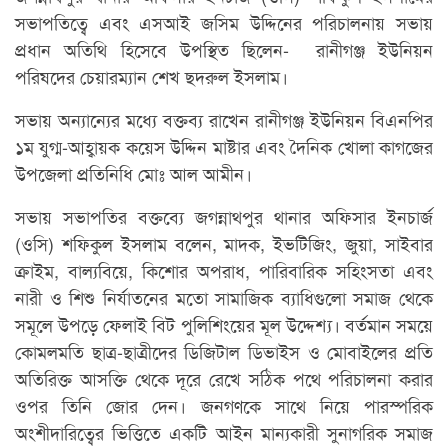
সভাপতিত্বে এবং এসআই জসিম উদ্দিনের পরিচালনায় সভায়
প্রধান অতিথি হিসেবে উপস্থিত ছিলেন-
রানীগঞ্জ ইউনিয়ন
পরিষদের চেয়ারম্যান শেখ ছদরুল ইসলাম।
সভায় অন্যান্যের মধ্যে বক্তব্য রাখেন রানীগঞ্জ ইউনিয়ন বিএনপির
১ম যুগ্ম-আহ্বায়ক কয়েস উদ্দিন মাষ্টার এবং দৈনিক খোলা কাগজের
উপজেলা প্রতিনিধি মোঃ আল আমীন।
সভায় সভাপতির বক্তব্যে জগন্নাথপুর থানার অফিসার ইনচার্জ
(ওসি) শফিকুল ইসলাম বলেন, মাদক, ইভটিজিং, জুয়া, সাইবার
ক্রাইম, বাল্যবিয়ে, কিশোর অপরাধ, পারিবারিক সহিংসতা এবং
নারী ও শিশু নির্যাতনের মতো সামাজিক ব্যাধিগুলো সমাজ থেকে
সমূলে উপড়ে ফেলাই বিট পুলিশিংয়ের মূল উদ্দেশ্য। বর্তমান সময়ে
কোমলমতি ছাত্র-ছাত্রীদের ডিজিটাল ডিভাইস ও মোবাইলের প্রতি
অতিরিক্ত আসক্তি থেকে দূরে রেখে সঠিক পথে পরিচালনা করার
ওপর তিনি জোর দেন। জনগণকে সাথে নিয়ে পারস্পরিক
অংশীদারিত্বের ভিত্তিতে একটি আইন মান্যকারী সুনাগরিক সমাজ