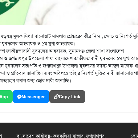
র মূলক মিথ্যা বানোয়াট মামলায় গ্রেপ্তারের তীব্র নিন্দা, ক্ষোভ ও নিঃশর্ত মুক্
েলা যুবদলের আহবায়ক ও ১ম যুগ্ম আহবায়ক।
াদেশ জাতীয়তাবাদী যুবদলের আহবায়ক, সুনামগঞ্জ জেলা শাখা বাংলাদেশ
 ও জগন্নাথপুর উপজেলা শাখা বাংলাদেশ জাতীয়তাবাদী যুবদলের ১ম যুগ্ম আ
 যুবদলের সভাপতি ও জগন্নাথপুর উপজেলা যুবদলের সদস্য আব্দুল মালেক খ
নিন্দা ও প্রতিবাদ জানাচ্ছি। এবং অবিলম্বে তাঁহার নিঃশর্ত মুক্তির দাবী জানানোর প
প্রত্যাহার করার জন্য জোর দাবী জানাচ্ছি।
App
Messenger
Copy Link
ু
বাংলাদেশ কার্যালয়- কলকলিয়া বাজার, জগন্নাথপুর,
ফো