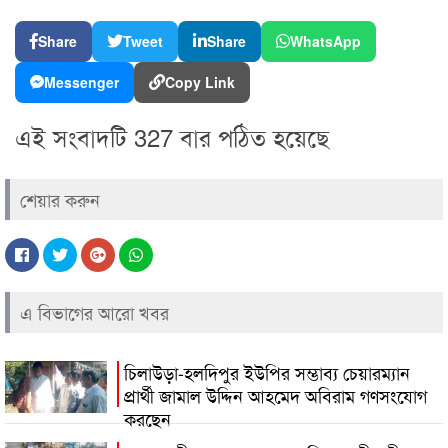
Share
Tweet
Share
WhatsApp
Messenger
Copy Link
এই সংবাদটি 327 বার পঠিত হয়েছে
শেয়ার করুন
এ বিভাগের আরো খবর
চিলাউড়া-হলদিপুর ইউপির সম্ভাব্য চেয়ারম্যান
প্রার্থী জামাল উদ্দিন আহমেদ অবিরাম গণসংযোগ
করছেন