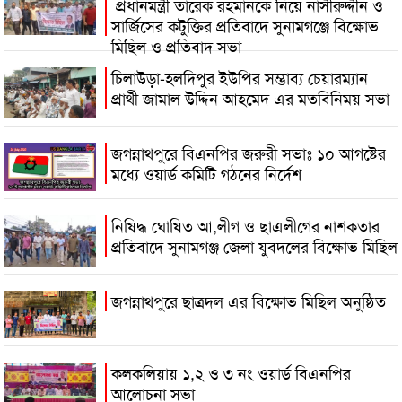
প্রধানমন্ত্রী তারেক রহমানকে নিয়ে নাসীরুদ্দীন ও
সার্জিসের কটুক্তির প্রতিবাদে সুনামগঞ্জে বিক্ষোভ
মিছিল ও প্রতিবাদ সভা
চিলাউড়া-হলদিপুর ইউপির সম্ভাব্য চেয়ারম্যান
প্রার্থী জামাল উদ্দিন আহমেদ এর মতবিনিময় সভা
জগন্নাথপুরে বিএনপির জরুরী সভাঃ ১০ আগষ্টের
মধ্যে ওয়ার্ড কমিটি গঠনের নির্দেশ
নিষিদ্ধ ঘোষিত আ,লীগ ও ছাএলীগের নাশকতার
প্রতিবাদে সুনামগঞ্জ জেলা যুবদলের বিক্ষোভ মিছিল
জগন্নাথপুরে ছাত্রদল এর বিক্ষোভ মিছিল অনুষ্ঠিত
কলকলিয়ায় ১,২ ও ৩ নং ওয়ার্ড বিএনপির
আলোচনা সভা