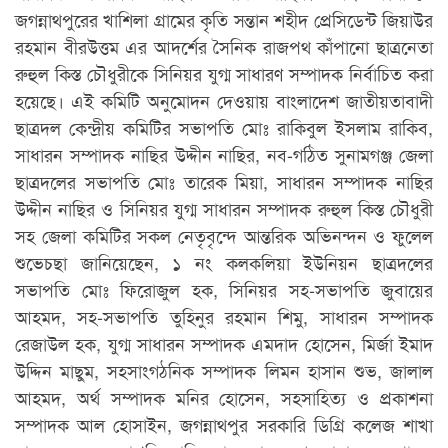
জগন্নাথপুরের খাশিলা গ্রামের কৃতি সন্তান শহীদ প্রেসিডেন্ট জিয়াউর
রহমান বীরউত্তম এর আদর্শের সৈনিক রাজপথ কাঁপানো ছাত্রনেতা
রুহুল কিস্ত চৌধুরীকে সিনিয়র যুগ্ম সাধারণ সম্পাদক নির্বাচিত করা
হয়েছে। এই কমিটি অনুমোদন দেওয়ায় বাংলাদেশ জাতীয়তাবাদী
ছাত্রদল কেন্দ্রীয় কমিটির সভাপতি মোঃ রাকিবুল ইসলাম রাকিব,
সাধারন সম্পাদক নাছির উদ্দীন নাছির, নব-গঠিত সুনামগঞ্জ জেলা
ছাত্রদলের সভাপতি মোঃ তারেক মিয়া, সাধারন সম্পাদক নাছির
উদ্দীন নাছির ও সিনিয়র যুগ্ম সাধারন সম্পাদক রুহুল কিস্ত চৌধুরী
সহ জেলা কমিটির সকল নেতৃবৃন্দে আন্তরিক অভিনন্দন ও ফুলেল
শুভেচছা জানিয়েছেন, ১ নং কলকলিয়া ইউনিয়ন ছাত্রদলের
সভাপতি মোঃ ফিরোজুল হক, সিনিয়র সহ-সভাপতি জুবায়ের
আহমদ, সহ-সভাপতি তুহিনুর রহমান শিমু, সাধারন সম্পাদক
রেজাউল হক, যুগ্ম সাধারন সম্পাদক এমদাদ হোসেন, মির্জা ইমাদ
উদ্দিন মাছুম, সহসাংগঠনিক সম্পাদক লিমন হাসান শুভ, জালাল
আহমদ, অর্থ সম্পাদক মনির হোসেন, সহসাহিত্য ও প্রকাশনা
সম্পাদক আল হোসাইন, জগন্নাথপুর সরকারি ডিগ্রি কলেজ শাখা