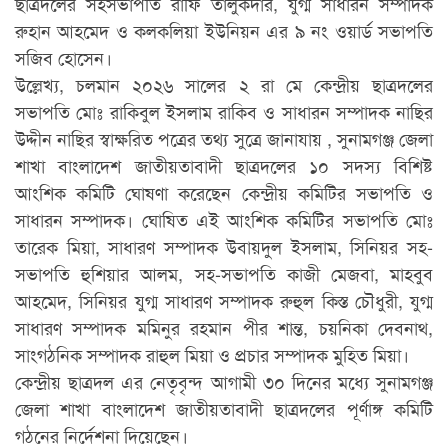
ছাত্রদলের সহসভাপতি রাফি তালুকদার, যুগ্ম সাধারন সম্পাদক
রুহান আহমেদ ও কলকলিয়া ইউনিয়ন এর ৯ নং ওয়ার্ড সভাপতি
সজিব হোসেন।
উল্লেখ্য, চলমান ২০২৬ সালের ২ রা মে কেন্দ্রীয় ছাত্রদলের
সভাপতি মোঃ রাকিবুল ইসলাম রাকিব ও সাধারন সম্পাদক নাছির
উদ্দীন নাছির স্বাক্ষরিত পত্রের তথ্য সুত্রে জানাযায় , সুনামগঞ্জ জেলা
শাখা বাংলাদেশ জাতীয়তাবাদী ছাত্রদলের ১০ সদস্য বিশিষ্ট
আংশিক কমিটি ঘোষণা করেছেন কেন্দ্রীয় কমিটির সভাপতি ও
সাধারন সম্পাদক। ঘোষিত এই আংশিক কমিটির সভাপতি মোঃ
তারেক মিয়া, সাধারণ সম্পাদক উবায়দুল ইসলাম, সিনিয়র সহ-
সভাপতি হুশিয়ার আলম, সহ-সভাপতি কাজী মেজবা, মাহবুব
আহমেদ, সিনিয়র যুগ্ম সাধারণ সম্পাদক রুহুল কিস্ত চৌধুরী, যুগ্ম
সাধারণ সম্পাদক মমিনুর রহমান পীর শান্ত, চয়নিকা দেবনাথ,
সাংগঠনিক সম্পাদক রাহুল মিয়া ও প্রচার সম্পাদক মুহিত মিয়া।
কেন্দ্রীয় ছাত্রদল এর নেতৃবৃন্দ আগামী ৩০ দিনের মধ্যে সুনামগঞ্জ
জেলা শাখা বাংলাদেশ জাতীয়তাবাদী ছাত্রদলের পূর্ণাঙ্গ কমিটি
গঠনের নির্দেশনা দিয়েছেন।