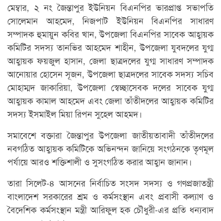
মেম্বার, ২ নং জৈন্তাপুর ইউনিয়ন বিএনপির ভারপ্রাপ্ত সভাপতি
সোলেমান আহমেদ, নিজপাট ইউনিয়ন বিএনপির সাধারণ
সম্পাদক হুমায়ুন কবির খান, উপজেলা বিএনপির সাবেক আহ্বায়ক
কমিটির সদস্য তানভির আহমেদ শাহীন, উপজেলা যুবদলের যুগ্ম
আহ্বায়ক ফয়জুল হাসান, জেলা ছাত্রদলের যুগ্ম সাধারণ সম্পাদক
আনোয়ার হোসেন সূজন, উপজেলা ছাত্রদলের সাবেক সদস্য সচিব
মোহাম্মদ জাকারিয়া, উপজেলা স্বেচ্ছাসেবক দলের সাবেক যুগ্ম
আহ্বায়ক কামাল আহমেদ এবং জেলা তাঁতীদলের আহ্বায়ক কমিটির
সদস্য ইসমাইল মিয়া রিপন সুহেল আহমদ।
সমাবেশে বক্তারা জৈন্তাপুর উপজেলা জাতীয়তাবাদী তাঁতীদলের
নবগঠিত আহ্বায়ক কমিটিকে অভিনন্দন জানিয়ে সংগঠনকে তৃণমূল
পর্যায়ে আরও শক্তিশালী ও সুসংগঠিত করার আহ্বান জানান।
তারা সিলেট-৪ আসনের নির্বাচিত সংসদ সদস্য ও গণপ্রজাতন্ত্রী
বাংলাদেশ সরকারের শ্রম ও কর্মসংস্থান এবং প্রবাসী কল্যাণ ও
বৈদেশিক কর্মসংস্থান মন্ত্রী আরিফুল হক চৌধুরী-এর প্রতি ধন্যবাদ