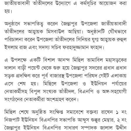
জাতীয়তাবাদী তাঁতীদলের উদ্যোগে এ কর্মসূচির আয়োজন করা
হয়।
অনুষ্ঠানে সভাপতিত্ব করেন জৈন্তাপুর উপজেলা জাতীয়তাবাদী
তাঁতীদলের আহ্বায়ক মিসবাউল আম্বিয়া। অনুষ্ঠানটি যৌথভাবে
পরিচালনা করেন উপজেলা তাঁতীদলের সিনিয়র যুগ্ম আহ্বায়ক রুহুল
ইসলাম রাজ এবং সদস্য সচিব ফরহাদুজ্জামান ফাহাদ।
এ উপলক্ষে একটি বিশাল আনন্দ মিছিল তামাবিল মহাসড়কের
দালান বাড়ী পয়েন্ট থেকে শুরু হয়ে জৈন্তাপুর সদরের প্রধান প্রধান
সড়ক প্রদক্ষিণ করে পূর্ব বাজারস্থ উপজেলা পরিষদ গেইট এলাকায়
এসে শেষ হয়। মিছিলে উপজেলা ও ইউনিয়ন পর্যায়ের
নেতাকর্মীসহ বিপুল সংখ্যক তাঁতীদল, বিএনপি ও অঙ্গ-সহযোগী
সংগঠনের নেতাকর্মীরা অংশগ্রহণ করেন।
মিছিল শেষে অনুষ্ঠিত সংক্ষিপ্ত সমাবেশে বক্তব্য রাখেন ১ নং
নিজপাট ইউনিয়ন বিএনপির সভাপতি আব্দুস শুক্কুর মেম্বার, ২ নং
জৈন্তাপুর ইউনিয়ন বিএনপির সাধারণ সম্পাদক জালাল উদ্দীন