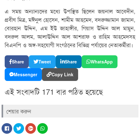
এ সময় অন্যান্যদের মধ্যে উপস্থিত ছিলেন জয়নাল আবেদীন,
প্রবীণ মিত্র, মঈনুল হোসেন, শামীম আহমেদ, বদরুজ্জামান জামান,
বোরহান উদ্দিন, এম ইউ জাহাঙ্গীর, গিয়াস উদ্দিন আল মামুন,
বদরুল আলম, আলাউদ্দিন আল আশরাফ ও রাহিম আহমেদসহ
বিএনপি ও অঙ্গ-সহযোগী সংগঠনের বিভিন্ন পর্যায়ের নেতাকর্মীরা।
Share
Tweet
Share
WhatsApp
Messenger
Copy Link
এই সংবাদটি 171 বার পঠিত হয়েছে
শেয়ার করুন