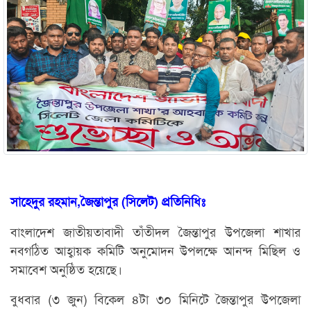
সাহেদুর রহমান,জৈন্তাপুর (সিলেট) প্রতিনিধিঃ
বাংলাদেশ জাতীয়তাবাদী তাঁতীদল জৈন্তাপুর উপজেলা শাখার
নবগঠিত আহ্বায়ক কমিটি অনুমোদন উপলক্ষে আনন্দ মিছিল ও
সমাবেশ অনুষ্ঠিত হয়েছে।
বুধবার (৩ জুন) বিকেল ৪টা ৩০ মিনিটে জৈন্তাপুর উপজেলা