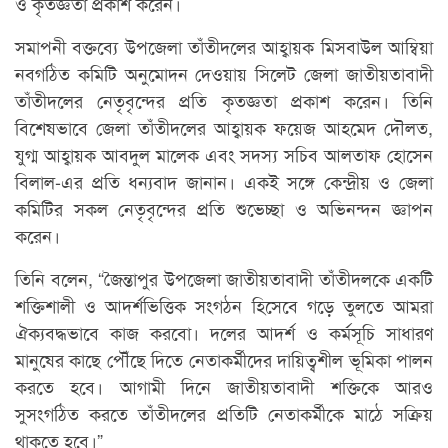
ও কৃতজ্ঞতা প্রকাশ করেন।
সমাপনী বক্তব্যে উপজেলা তাঁতীদলের আহ্বায়ক মিসবাউল আম্বিয়া
নবগঠিত কমিটি অনুমোদন দেওয়ায় সিলেট জেলা জাতীয়তাবাদী
তাঁতীদলের নেতৃবৃন্দের প্রতি কৃতজ্ঞতা প্রকাশ করেন। তিনি
বিশেষভাবে জেলা তাঁতীদলের আহ্বায়ক ফয়েজ আহমেদ দৌলত,
যুগ্ম আহ্বায়ক আবদুল মালেক এবং সদস্য সচিব আলতাফ হোসেন
বিলাল-এর প্রতি ধন্যবাদ জানান। একই সঙ্গে কেন্দ্রীয় ও জেলা
কমিটির সকল নেতৃবৃন্দের প্রতি শুভেচ্ছা ও অভিনন্দন জ্ঞাপন
করেন।
তিনি বলেন, “জৈন্তাপুর উপজেলা জাতীয়তাবাদী তাঁতীদলকে একটি
শক্তিশালী ও আদর্শভিত্তিক সংগঠন হিসেবে গড়ে তুলতে আমরা
ঐক্যবদ্ধভাবে কাজ করবো। দলের আদর্শ ও কর্মসূচি সাধারণ
মানুষের কাছে পৌঁছে দিতে নেতাকর্মীদের দায়িত্বশীল ভূমিকা পালন
করতে হবে। আগামী দিনে জাতীয়তাবাদী শক্তিকে আরও
সুসংগঠিত করতে তাঁতীদলের প্রতিটি নেতাকর্মীকে মাঠে সক্রিয়
থাকতে হবে।”