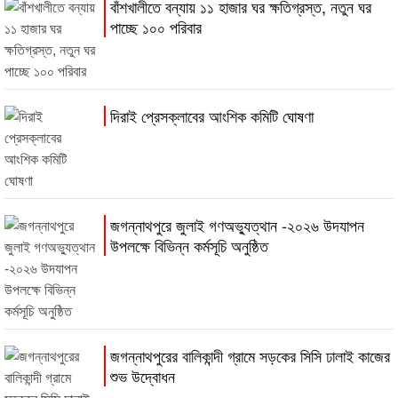
বাঁশখালীতে বন্যায় ১১ হাজার ঘর ক্ষতিগ্রস্ত, নতুন ঘর
পাচ্ছে ১০০ পরিবার
দিরাই প্রেসক্লাবের আংশিক কমিটি ঘোষণা
জগন্নাথপুরে জুলাই গণঅভ্যুত্থান -২০২৬ উদযাপন
উপলক্ষে বিভিন্ন কর্মসূচি অনুষ্ঠিত
জগন্নাথপুরের বালিকান্দী গ্রামে সড়কের সিসি ঢালাই কাজের
শুভ উদ্বোধন