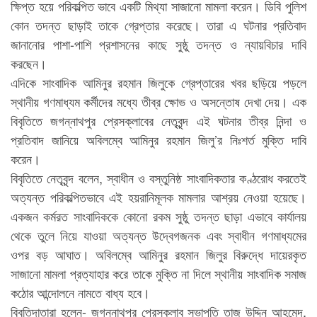
ক্ষিপ্ত হয়ে পরিকল্পিত ভাবে একটি মিথ্যা সাজানো মামলা করেন। ডিবি পুলিশ
কোন তদন্ত ছাড়াই তাকে গ্রেপ্তার করেছে। তারা এ ঘটনার প্রতিবাদ
জানানোর পাশা-পাশি প্রশাসনের কাছে সুষ্ঠু তদন্ত ও ন্যায়বিচার দাবি
করছেন।
এদিকে সাংবাদিক আমিনুর রহমান জিলুকে গ্রেপ্তারের খবর ছড়িয়ে পড়লে
স্থানীয় গণমাধ্যম কর্মীদের মধ্যে তীব্র ক্ষোভ ও অসন্তোষ দেখা দেয়। এক
বিবৃতিতে জগন্নাথপুর প্রেসক্লাবের নেতৃবৃন্দ এই ঘটনার তীব্র নিন্দা ও
প্রতিবাদ জানিয়ে অবিলম্বে আমিনুর রহমান জিলু’র নিঃশর্ত মুক্তি দাবি
করেন।
বিবৃতিতে নেতৃবৃন্দ বলেন, স্বাধীন ও বস্তুনিষ্ঠ সাংবাদিকতার কণ্ঠরোধ করতেই
অত্যন্ত পরিকল্পিতভাবে এই হয়রানিমূলক মামলার আশ্রয় নেওয়া হয়েছে।
একজন কর্মরত সাংবাদিককে কোনো রকম সুষ্ঠু তদন্ত ছাড়া এভাবে কার্যালয়
থেকে তুলে নিয়ে যাওয়া অত্যন্ত উদ্বেগজনক এবং স্বাধীন গণমাধ্যমের
ওপর বড় আঘাত। অবিলম্বে আমিনুর রহমান জিলুর বিরুদ্ধে দায়েরকৃত
সাজানো মামলা প্রত্যাহার করে তাকে মুক্তি না দিলে স্থানীয় সাংবাদিক সমাজ
কঠোর আন্দোলনে নামতে বাধ্য হবে।
বিবৃতিদাতারা হলেন- জগন্নাথপুর প্রেসক্লাব সভাপতি তাজ উদ্দিন আহমেদ,