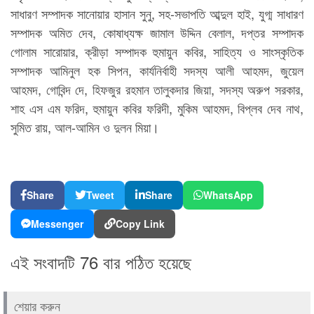
সাধারণ সম্পাদক সানোয়ার হাসান সুনু, সহ-সভাপতি আব্দুল হাই, যুগ্ম সাধারণ
সম্পাদক অমিত দেব, কোষাধ্যক্ষ জামাল উদ্দিন বেলাল, দপ্তর সম্পাদক
গোলাম সারোয়ার, ক্রীড়া সম্পাদক হুমায়ুন কবির, সাহিত্য ও সাংস্কৃতিক
সম্পাদক আমিনুল হক সিপন, কার্যনির্বাহী সদস্য আলী আহমদ, জুয়েল
আহমদ, গোবিন্দ দে, হিফজুর রহমান তালুকদার জিয়া, সদস্য অরুপ সরকার,
শাহ এস এম ফরিদ, হুমায়ুন কবির ফরিদী, মুকিম আহমদ, বিপ্লব দেব নাথ,
সুমিত রায়, আল-আমিন ও দুলন মিয়া।
Share
Tweet
Share
WhatsApp
Messenger
Copy Link
এই সংবাদটি 76 বার পঠিত হয়েছে
শেয়ার করুন