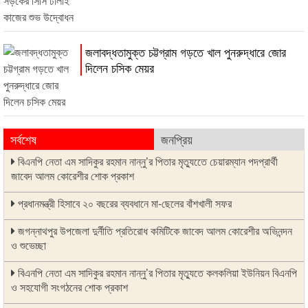
জলাবদ্ধতামুক্ত চট্টগ্রাম গড়তে খাল পুনরুদ্ধারে জোর
দিলেন চসিক মেয়র
সর্বশেষ
জনপ্রিয়
বিএনপি নেতা এম সাদিকুর রহমান নান্নু’র পিতার মৃত্যুতেে চেয়ারম্যান পদপ্রার্থী
জাবেদ আলম কোরেশীর শোক প্রকাশ
প্রধানমন্ত্রী হিসাবে ২০ বছরের ব্যবধানে মা-ছেলের বাঁশখালী সফর
জগন্নাথপুর উপজেলা দুর্নীতি প্রতিরোধ কমিটিকে জাবেদ আলম কোরেশীর অভিনন্দন
ও শুভেচ্ছা
বিএনপি নেতা এম সাদিকুর রহমান নান্নু’র পিতার মৃত্যুতে কলকলিয়া ইউনিয়ন বিএনপি
ও সহযোগী সংগঠনের শোক প্রকাশ