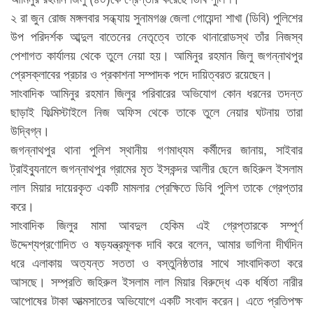
২ রা জুন রোজ মঙ্গলবার সন্ধ্যায় সুনামগঞ্জ জেলা গোয়েন্দা শাখা (ডিবি) পুলিশের
উপ পরিদর্শক আব্দুল বাতেনের নেতৃত্বে তাকে থানারোডস্থ তাঁর নিজস্ব
পেশাগত কার্যালয় থেকে তুলে নেয়া হয়। আমিনুর রহমান জিলু জগন্নাথপুর
প্রেসক্লাবের প্রচার ও প্রকাশনা সম্পাদক পদে দায়িত্বরত রয়েছেন।
সাংবাদিক আমিনুর রহমান জিলুর পরিবারের অভিযোগ কোন ধরনের তদন্ত
ছাড়াই ফিল্মিস্টাইলে নিজ অফিস থেকে তাকে তুলে নেয়ার ঘটনায় তারা
উদ্বিগ্ন।
জগন্নাথপুর থানা পুলিশ স্থানীয় গণমাধ্যম কর্মীদের জানায়, সাইবার
ট্রাইব্যুনালে জগন্নাথপুর গ্রামের মৃত ইসকন্দর আলীর ছেলে জহিরুল ইসলাম
লাল মিয়ার দায়েরকৃত একটি মামলার প্রেক্ষিতে ডিবি পুলিশ তাকে গ্রেপ্তার
করে।
সাংবাদিক জিলুর মামা আবদুল হেকিম এই গ্রেপ্তারকে সম্পূর্ণ
উদ্দেশ্যপ্রণোদিত ও ষড়যন্ত্রমূলক দাবি করে বলেন, আমার ভাগিনা দীর্ঘদিন
ধরে এলাকায় অত্যন্ত সততা ও বস্তুনিষ্ঠতার সাথে সাংবাদিকতা করে
আসছে। সম্প্রতি জহিরুল ইসলাম লাল মিয়ার বিরুদ্ধে এক ধর্ষিতা নারীর
আপোষের টাকা আত্মসাতের অভিযোগে একটি সংবাদ করেন। এতে প্রতিপক্ষ