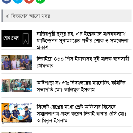
এ বিভাগের আরো খবর
নাছিরপুরী হুজুর রহ. এর ইন্তেকালে মানবকল্যাণ
ফাউন্ডেশন সুনামগঞ্জের গভীর শোক ও সমবেদনা
প্রকাশ
দিরাইয়ে ৪০০ পিস ইয়াবাসহ দুই মাদক ব্যবসায়ী
গ্রেফতার
আটপাড়া সঃ প্রাঃ বিদ্যালয়ের ম্যানেজিং কমিটির
সভাপতি মোঃ তালিমুল ইসলাম
সিলেট রেঞ্জের মধ্যে শ্রেষ্ট অফিসার হিসেবে
সম্মাননাপত্র গ্রহন করেন দিরাই থানার ওসি মোঃ
আমিনুল ইসলাম