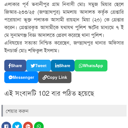
এলাকার পূর্ব ভবানীপুর গ্রাম নিবাসী মোঃ সমুজ মিয়ার ছেলে
জিআর-২৩৩/২৫ (জগন্নাথপুর) মামলায় আদালত কর্তৃক গ্রেপ্তারি
পরোয়ানা ভূক্ত পলাতক আসামী রায়হান মিয়া (২০) কে গ্রেপ্তার
করেন। গ্রেপ্তারকৃত আসামীকে যথাযথ পুলিশ স্কটের মাধ্যমে ৭ ই
মে সুনামগঞ্জ বিজ্ঞ আদালতে প্রেরণ করেছে থানা পুলিশ।
এবিষয়ের সত্যতা নিশ্চিত করেছেন, জগন্নাথপুর থানার অফিসার
ইনচার্জ মোঃ শফিকুল ইসলাম।
Share
Tweet
Share
WhatsApp
Messenger
Copy Link
এই সংবাদটি 102 বার পঠিত হয়েছে
শেয়ার করুন