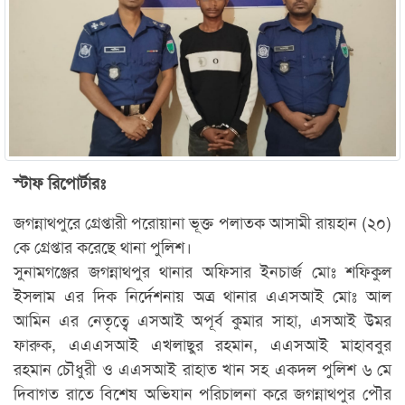
স্টাফ রিপোর্টারঃ
জগন্নাথপুরে গ্রেপ্তারী পরোয়ানা ভূক্ত পলাতক আসামী রায়হান (২০)
কে গ্রেপ্তার করেছে থানা পুলিশ।
সুনামগঞ্জের জগন্নাথপুর থানার অফিসার ইনচার্জ মোঃ শফিকুল
ইসলাম এর দিক নির্দেশনায় অত্র থানার এএসআই মোঃ আল
আমিন এর নেতৃত্বে এসআই অপূর্ব কুমার সাহা, এসআই উমর
ফারুক, এএএসআই এখলাছুর রহমান, এএসআই মাহাববুর
রহমান চৌধুরী ও এএসআই রাহাত খান সহ একদল পুলিশ ৬ মে
দিবাগত রাতে বিশেষ অভিযান পরিচালনা করে জগন্নাথপুর পৌর