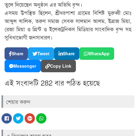
তুলে দিয়েছেন অনুষ্ঠান এর অতিথি বৃন্দ।
এসময় উপস্থিত ছিলেন, শ্রীধরপাশা গ্রামের বিশিষ্ট মুরুব্বী মোঃ
আব্দুল খালিক, তরুণ সমাজ সেবক সালমান আলম, ইব্রাজ মিয়া,
রেজা মিয়া ও প্রিন্ট ও ইলেকট্রনিকস মিডিয়ার সাংবাদিক বৃন্দ সহ
সুবিধাভোগী জনসাধারণ।
Share
Tweet
Share
WhatsApp
Messenger
Copy Link
এই সংবাদটি 282 বার পঠিত হয়েছে
শেয়ার করুন
এ বিভাগের আরো খবর