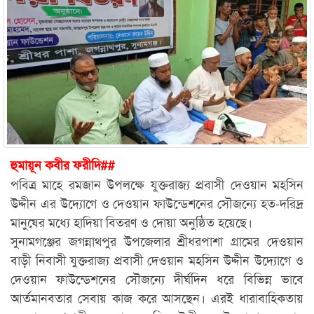
হুমায়ূন কবীর ফরীদি##
পবিত্র মাহে রমজান উপলক্ষে যুক্তরাজ্য প্রবাসী দেওয়ান মহসিন
উদ্দীন এর উদ্যোগে ও দেওয়ান ফাউন্ডেশনের সৌজন্যে হত-দরিদ্র
মানুষের মধ্যে হাদিয়া বিতরণ ও দোয়া অনুষ্ঠিত হয়েছে।
সুনামগঞ্জের জগন্নাথপুর উপজেলার শ্রীধরপাশা গ্রামের দেওয়ান
বাড়ী নিবাসী যুক্তরাজ্য প্রবাসী দেওয়ান মহসিন উদ্দীন উদ্যোগে ও
দেওয়ান ফাউন্ডেশনের সৌজন্যে দীর্ঘদিন ধরে বিভিন্ন ভাবে
আর্তমানবতার সেবায় কাজ করে আসছেন। এরই ধারাবাহিকতায়