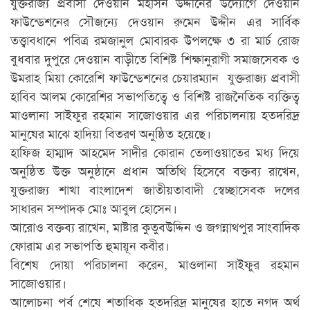
যুক্তরাজ্য প্রবাসী দেওয়ান মহসিন উদ্দীনের উদ্যোগে দেওয়ান
ফাউন্ডেশনের সৌজন্যে দেওয়ান রুমেন উদ্দীন এর সার্বিক
তত্ত্বাবধানে পবিত্র রমজানুল মোবারক উপলক্ষে ৩ রা মার্চ রোজ
বুধবার দুপুরে দেওয়ান বাড়ীতে বিশিষ্ট শিক্ষানুরাগী সমাজসেবক ও
উমরাহ মিয়া কোরেশি ফাউন্ডেশনের চেয়ারম্যান যুক্তরাজ্য প্রবাসী
হাবিব আলম কোরেশির সভাপতিত্বে ও বিশিষ্ট রাজনৈতিক ব্যক্তিত্ব
মাওলানা সাইফুর রহমান সাজোওয়ার এর পরিচালনায় হতদরিদ্র
মানুষের মাঝে হাদিয়া বিতরণ অনুষ্ঠিত হয়েছে।
হাফিজ হাম্মাদ আহমেদ সাদীর কোরান তেলাওয়াতের মধ্য দিয়ে
অনুষ্ঠিত উক্ত অনুষ্ঠানে প্রধান অতিথি হিসেবে বক্তব্য রাখেন,
যুক্তরাজ্য শাখা বাংলাদেশ জাতীয়তাবাদী স্বেচ্ছাসেবক দলের
সাধারন সম্পাদক মোঃ আবুল হোসেন।
আরোও বক্তব্য রাখেন, মাষ্টার কুতুবউদ্দিন ও জগন্নাথপুর সাংবাদিক
ফোরাম এর সভাপতি হুমায়ূন কবীর।
বিশেষ দোয়া পরিচালনা করেন, মাওলানা সাইফুর রহমান
সাজোওয়ার।
আলোচনা পর্ব শেষে শতাধিক হতদরিদ্র মানুষের হাতে নগদ অর্থ