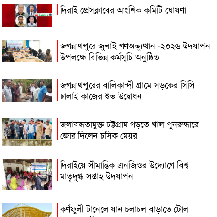
দিরাই প্রেসক্লাবের আংশিক কমিটি ঘোষণা
জগন্নাথপুরে জুলাই গণঅভ্যুত্থান -২০২৬ উদযাপন
উপলক্ষে বিভিন্ন কর্মসূচি অনুষ্ঠিত
জগন্নাথপুরের বালিকান্দী গ্রামে সড়কের সিসি
ঢালাই কাজের শুভ উদ্বোধন
জলাবদ্ধতামুক্ত চট্টগ্রাম গড়তে খাল পুনরুদ্ধারে
জোর দিলেন চসিক মেয়র
দিরাইয়ে সীমান্তিক এনজিওর উদ্যোগে বিশ্ব
মাতৃদুগ্ধ সপ্তাহ উদযাপন
কর্ণফুলী টানেলে যান চলাচল বাড়াতে টোল